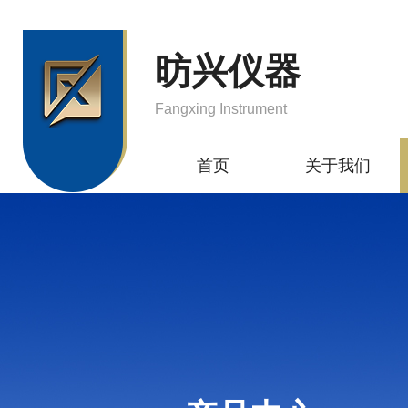
昉兴仪器
Fangxing Instrument
首页
关于我们