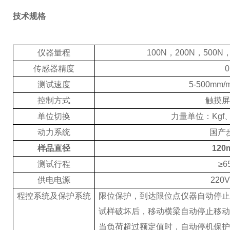
技术规格
仪器量程
100N，200N，500N
传感器精度
0
测试速度
5-500mm
控制方式
触摸屏
单位切换
力量单位：
Kgf
动力系统
国产
样品直径
12
测试行程
≥6
供电电源
220
程控系统及保护系统
限位保护，到达限位点仪器自动停止
试样破坏后，移动横梁自动停止移动
当负荷超过额定值时，自动停机保护