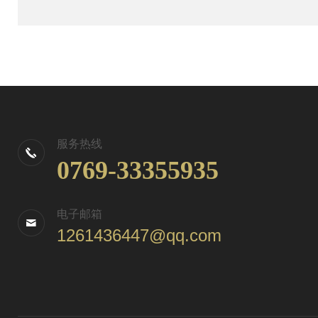
服务热线
0769-33355935
电子邮箱
1261436447@qq.com