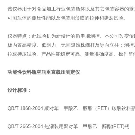
该仪器用于对食品加工行业包装瓶体以及其它包装容器的垂
可测瓶体的侧压性能以及包装用薄膜的拉伸和撕裂试验。
仪器特点：此试验机为新设计的微电脑测控。本公司改变传
板内置高精度、低阻力、无间隙滚株螺杆及导向立柱；测控
拉或持压试验。产品性能稳定可靠、测量准确度高、操作简
功能性饮料瓶空瓶垂直载压测定仪
设计标准：
QB/T 1868-2004 聚对苯二甲酸乙二醇酯（PET）碳酸饮料
QB/T 2665-2004 热灌装用聚对苯二甲酸乙二醇酯(PET)瓶