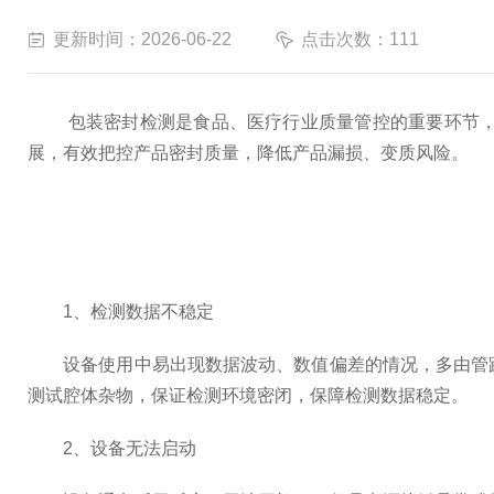
更新时间：2026-06-22
点击次数：111
包装密封检测是食品、医疗行业质量管控的重要环节，封
展，有效把控产品密封质量，降低产品漏损、变质风险。
1、检测数据不稳定
设备使用中易出现数据波动、数值偏差的情况，多由管路
测试腔体杂物，保证检测环境密闭，保障检测数据稳定。
2、设备无法启动