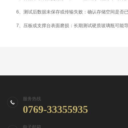
6、测试后数据未保存或传输失败：确认存储空间是否已满
7、压板或支撑台表面磨损：长期测试硬质玻璃瓶可能导
服务热线
0769-33355935
电子邮箱