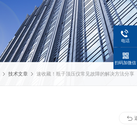
电话
扫码加微信
技术文章
速收藏！瓶子顶压仪常见故障的解决方法分享