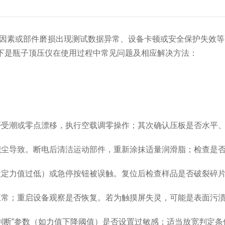
素或部件磨损出现测试数据异常、设备卡顿或安全保护失效等
下是瓶子顶压仪在使用过程中常见问题及相应解决方法：
受潮或零点漂移，执行空载调零操作；其次确认压板是否水平、
尘导致。断电后清洁运动部件，重新涂抹适量润滑脂；检查是否
定力值过低）或急停按钮被误触。复位后检查样品是否破裂碎片
常；重启设备观察是否恢复。若为触摸屏失灵，可能是表面污渍
断”参数（如力值下降阈值）是否设置过敏感；适当放宽判定条