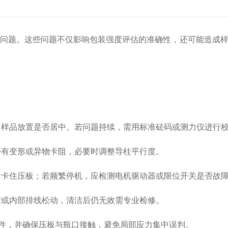
问题。这些问题不仅影响包装强度评估的准确性，还可能造成样
样品放置是否居中。若问题持续，需用标准砝码或测力仪进行
有变形或异物卡阻，必要时调整导柱平行度。
卡住压板；若频繁停机，应检测电机驱动器或限位开关是否故
或内部排线松动，清洁后仍无效需专业检修。
件，并确保压板与瓶口接触，避免局部应力集中误判。