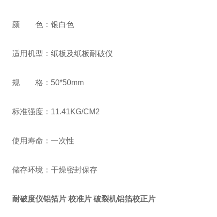
颜 色：银白色
适用机型：纸板及纸板耐破仪
规 格：50*50mm
标准强度：11.41KG/CM2
使用寿命：一次性
储存环境：干燥密封保存
耐破度仪铝箔片 校准片 破裂机铝箔校正片