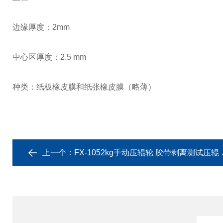
边缘厚度：2mm
中心区厚度：2.5 mm
种类：纸板橡皮膜和纸张橡皮膜（略薄）
上一个：
FX-1052kg手动压辊轮 胶带剥离测试压辊 持粘试验