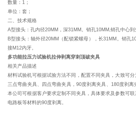
数量：1；
单位：套；
二、技术规格
A型接头：孔内径20MM，深31MM。销孔10MM,销孔中心到夹
B型接头：轴外径20MM（配锁紧螺母），长31MM。销孔10M
接M12内牙。
多功能拉压力试验机拉伸剥离穿刺顶破夹具
相关产品描述
材料试验机可根据试验方法不同，配置不同夹具，大致可分
三点弯曲夹具、四点弯曲夹具，90度剥离夹具、180度剥
本公司可根据客户要求定制不同夹具，具体要求及参数可联
电路板等材料的90度剥离。