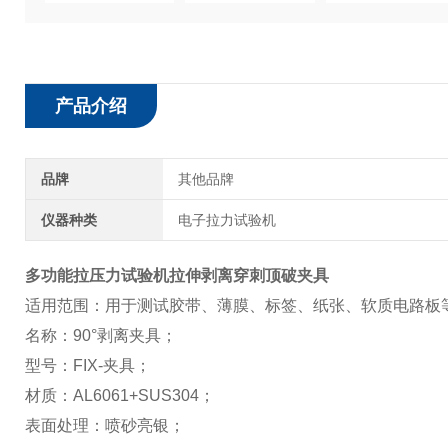
产品介绍
品牌
其他品牌
仪器种类
电子拉力试验机
多功能拉压力试验机拉伸剥离穿刺顶破夹具
适用范围：用于测试胶带、薄膜、标签、纸张、软质电路板
名称：90°剥离夹具；
型号：FIX-夹具；
材质：AL6061+SUS304；
表面处理：喷砂亮银；