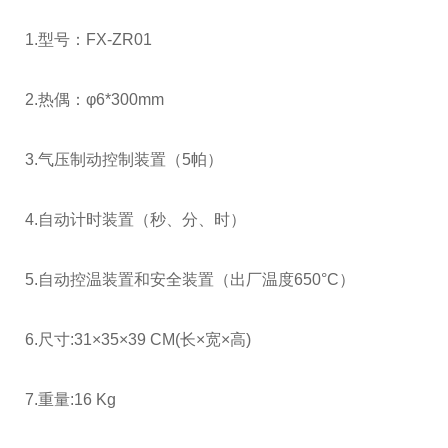
1.型号：FX-ZR01
2.热偶：φ6*300mm
3.气压制动控制装置（5帕）
4.自动计时装置（秒、分、时）
5.自动控温装置和安全装置（出厂温度650°C）
6.尺寸:31×35×39 CM(长×宽×高)
7.重量:16 Kg