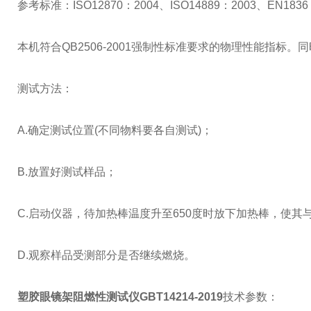
参考标准：ISO12870：2004、ISO14889：2003、EN1836
本机符合QB2506-2001强制性标准要求的物理性能指标。同
测试方法：
A.确定测试位置(不同物料要各自测试)；
B.放置好测试样品；
C.启动仪器，待加热棒温度升至650度时放下加热棒，使其
D.观察样品受测部分是否继续燃烧。
塑胶眼镜架阻燃性测试仪GBT14214-2019
技术参数：