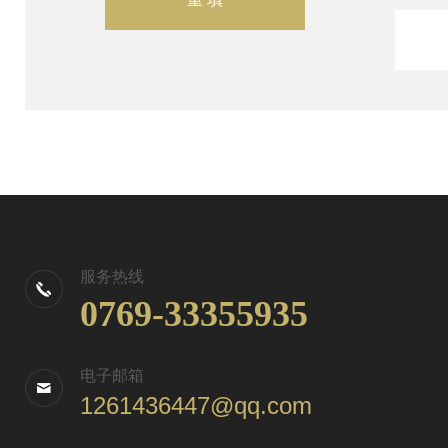
服务热线
0769-33355935
电子邮箱
1261436447@qq.com